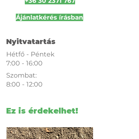
+36 30 2371 767
Ájánlatkérés írásban
Nyitvatartás
Hétfő - Péntek
7:00 - 16:00
Szombat:
8:00 - 12:00
Ez is érdekelhet!