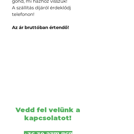
gond, mi házhoz visszük!
A szállítás díjáról érdeklődj 
telefonon!
Az ár bruttóban értendő!
Vedd fel velünk a
kapcsolatot!