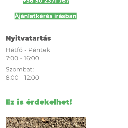
+36 30 2371 767
Ájánlatkérés írásban
Nyitvatartás
Hétfő - Péntek
7:00 - 16:00
Szombat:
8:00 - 12:00
Ez is érdekelhet!