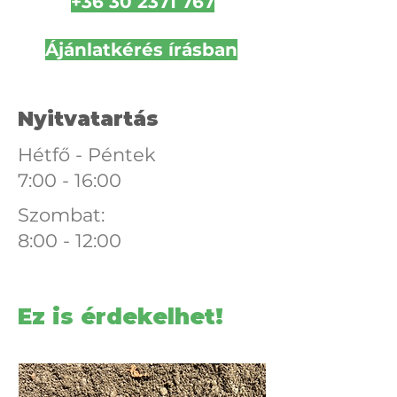
+36 30 2371 767
Ájánlatkérés írásban
Nyitvatartás
Hétfő - Péntek
7:00 - 16:00
Szombat:
8:00 - 12:00
Ez is érdekelhet!