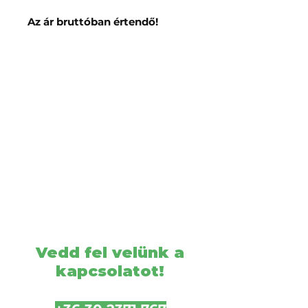
Az ár bruttóban értendő!
Vedd fel velünk a
kapcsolatot!