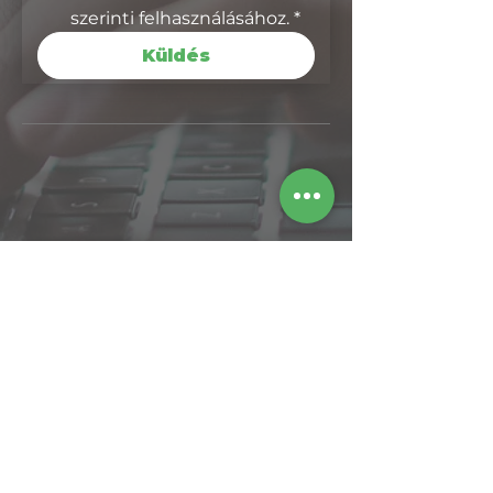
szerinti felhasználásához.
*
Küldés