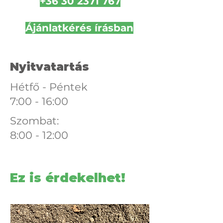
+36 30 2371 767
Ájánlatkérés írásban
Nyitvatartás
Hétfő - Péntek
7:00 - 16:00
Szombat:
8:00 - 12:00
Ez is érdekelhet!