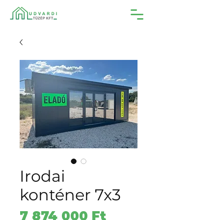
Irodai
konténer 7x3
Ár
7 874 000 Ft